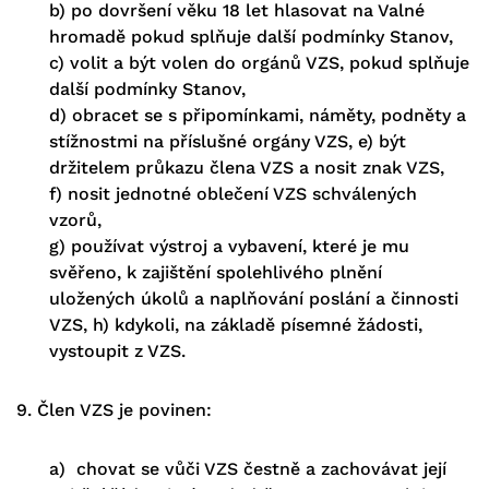
b) po dovršení věku 18 let hlasovat na Valné
hromadě pokud splňuje další podmínky Stanov,
c) volit a být volen do orgánů VZS, pokud splňuje
další podmínky Stanov,
d) obracet se s připomínkami, náměty, podněty a
stížnostmi na příslušné orgány VZS, e) být
držitelem průkazu člena VZS a nosit znak VZS,
f) nosit jednotné oblečení VZS schválených
vzorů,
g) používat výstroj a vybavení, které je mu
svěřeno, k zajištění spolehlivého plnění
uložených úkolů a naplňování poslání a činnosti
VZS, h) kdykoli, na základě písemné žádosti,
vystoupit z VZS.
9. Člen VZS je povinen:
a) chovat se vůči VZS čestně a zachovávat její