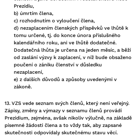
Prezidiu,
b) úmrtím člena,
c) rozhodnutím o vyloučení člena,
d) nezaplacením členských příspěvků ve lhůtě k
tomu určené, tj. do konce února příslušného
kalendářního roku, ani ve lhůtě dodatečné.
Dodatečná lhůta je určena na jeden měsíc, a běží
od zaslání výzvy k zaplacení, v níž bude obsaženo
poučení o zániku členství v důsledku
nezaplacení,
e) z dalších důvodů a způsoby uvedenými v
zákoně.
13. VZS vede seznam svých členů, který není veřejný.
Zápisy, změny a výmazy v seznamu členů provádí
Prezidium, zejména, avšak nikoliv výlučně, na základě
písemné žádosti člena a to vždy tak, aby zapsané
skutečnosti odpovídaly skutečnému stavu věcí.