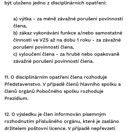
být uloženo jedno z disciplinárních opatření:
a) výtka - za méně závažné porušení povinností
člena,
b) zákaz vykonávání funkce a/nebo samostatné
činnosti ve VZS až na dobu 1 roku - za závažné
porušení povinností člena,
c) vyloučení člena - za hrubé nebo opakovaně
závažné porušení povinností člena.
11. O disciplinárním opatření člena rozhoduje
Představenstvo. V případě členů hlavního spolku a
členů orgánů Pobočného spolku rozhoduje
Prezidium.
12. O výsledku je člen informován písemným
rozhodnutím příslušného orgánu, které je zasláno
držitelem poštovní licence. V případě nepřevzetí