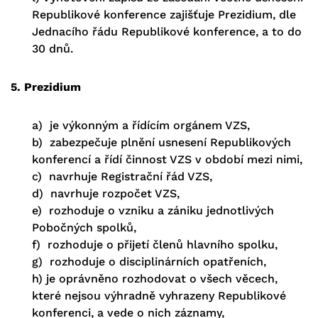
Republikové konference zajišťuje Prezidium, dle
Jednacího řádu Republikové konference, a to do
30 dnů.
5. Prezidium
a) je výkonným a řídícím orgánem VZS,
b) zabezpečuje plnění usnesení Republikových
konferencí a řídí činnost VZS v období mezi nimi,
c) navrhuje Registrační řád VZS,
d) navrhuje rozpočet VZS,
e) rozhoduje o vzniku a zániku jednotlivých
Pobočných spolků,
f) rozhoduje o přijetí členů hlavního spolku,
g) rozhoduje o disciplinárních opatřeních,
h) je oprávněno rozhodovat o všech věcech,
které nejsou výhradně vyhrazeny Republikové
konferenci, a vede o nich záznamy,