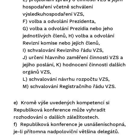
hospodaření včetně schválení
výsledkuhospodaření VZS,
F) volba a odvolání Prezidenta,
G) volba a odvolání Prezidia nebo jeho
jednotlivých členů, H) volba a odvolání
Revizní komise nebo jejích členů,
I) schvalování Revizního řádu VZS,
J) určení hlavního zaměření činnosti VZS a
jejího poslání, K) hodnocení činnosti dalších
orgánů VZS,
L) schvalování návrhu rozpočtu VZS,
M) schvalování Registračního řádu VZS.
e) Kromě výše uvedených kompetencí si
Republiková konference může vyhradit
rozhodování o dalších záležitostech.
f) Republiková konference je usnášeníschopná,
je-li přítomna nadpoloviční většina delegátů.