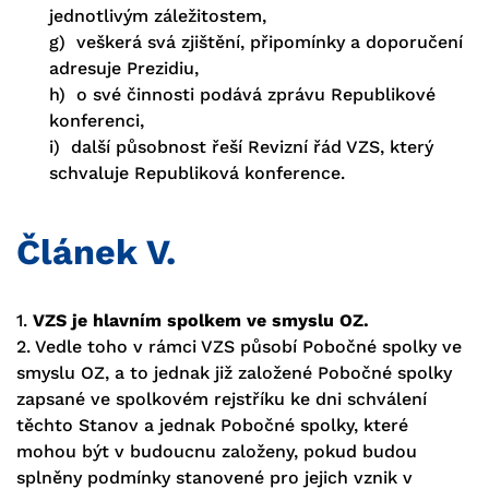
jednotlivým záležitostem,
g) veškerá svá zjištění, připomínky a doporučení
adresuje Prezidiu,
h) o své činnosti podává zprávu Republikové
konferenci,
i) další působnost řeší Revizní řád VZS, který
schvaluje Republiková konference.
Článek V.
1.
VZS je hlavním spolkem ve smyslu OZ.
2. Vedle toho v rámci VZS působí Pobočné spolky ve
smyslu OZ, a to jednak již založené Pobočné spolky
zapsané ve spolkovém rejstříku ke dni schválení
těchto Stanov a jednak Pobočné spolky, které
mohou být v budoucnu založeny, pokud budou
splněny podmínky stanovené pro jejich vznik v