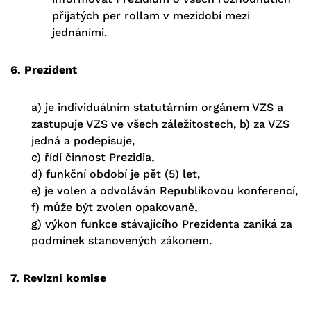
přijatých per rollam v mezidobí mezi
jednáními.
6. Prezident
a) je individuálním statutárním orgánem VZS a
zastupuje VZS ve všech záležitostech, b) za VZS
jedná a podepisuje,
c) řídí činnost Prezidia,
d) funkční období je pět (5) let,
e) je volen a odvoláván Republikovou konferencí,
f) může být zvolen opakovaně,
g) výkon funkce stávajícího Prezidenta zaniká za
podmínek stanovených zákonem.
7. Revizní komise