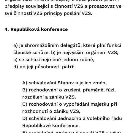
předpisy související s činností VZS a prosazovat ve
své činnosti VZS principy poslání VZS.
4. Republiková konference
a) je shromážděním delegátů, které plní funkci
členské schůze, b) je nejvyšším orgánem VZS,
c) se schází nejméně jednou ročně,
d) do její působnosti patří:
A) schvalování Stanov a jejich změn,
B) rozhodování o zrušení, přeměně, fúzi,
rozdělení a zániku VZS,
C) rozhodování o vypořádání majetku při
rozhodnutí o zániku VZS,
D) schvalování Jednacího a Volebního řádu
Republikové konference,
E) projednání zprávy o činnosti VZS a jejím