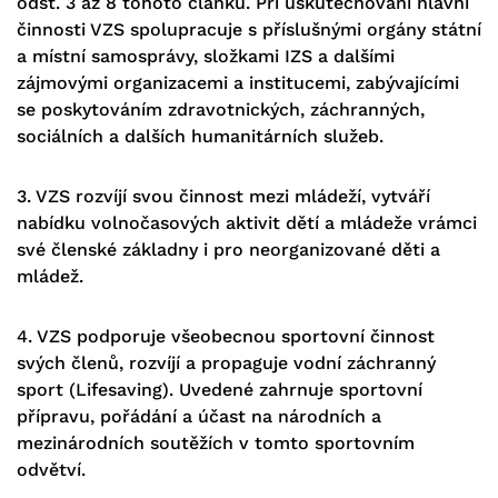
odst. 3 až 8 tohoto článku. Při uskutečňování hlavní
činnosti VZS spolupracuje s příslušnými orgány státní
a místní samosprávy, složkami IZS a dalšími
zájmovými organizacemi a institucemi, zabývajícími
se poskytováním zdravotnických, záchranných,
sociálních a dalších humanitárních služeb.
3. VZS rozvíjí svou činnost mezi mládeží, vytváří
nabídku volnočasových aktivit dětí a mládeže vrámci
své členské základny i pro neorganizované děti a
mládež.
4. VZS podporuje všeobecnou sportovní činnost
svých členů, rozvíjí a propaguje vodní záchranný
sport (Lifesaving). Uvedené zahrnuje sportovní
přípravu, pořádání a účast na národních a
mezinárodních soutěžích v tomto sportovním
odvětví.