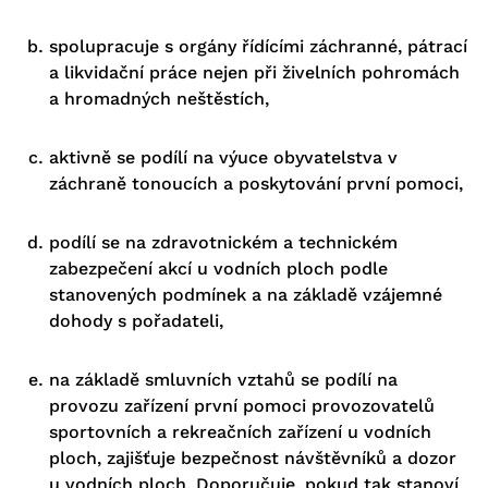
spolupracuje s orgány řídícími záchranné, pátrací
a likvidační práce nejen při živelních pohromách
a hromadných neštěstích,
aktivně se podílí na výuce obyvatelstva v
záchraně tonoucích a poskytování první pomoci,
podílí se na zdravotnickém a technickém
zabezpečení akcí u vodních ploch podle
stanovených podmínek a na základě vzájemné
dohody s pořadateli,
na základě smluvních vztahů se podílí na
provozu zařízení první pomoci provozovatelů
sportovních a rekreačních zařízení u vodních
ploch, zajišťuje bezpečnost návštěvníků a dozor
u vodních ploch. Doporučuje, pokud tak stanoví