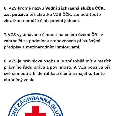
6. VZS
kromě názvu
Vodní záchranná služba ČČK,
z.s. používá
též
zkratk
u VZS ČČK
, ale pod touto
zkratkou nem
ůže činit právní jednání.
7.
VZS vykonávána činnost na celém území ČR
i v
zahraničí za podmínek stanovených příslušnými
předpisy a mezinárodními smlouvami
.
8
. VZS je právnická osoba a je způsobilá mít v mezích
právního řádu práva a povinnosti.
9.
VZS používá při
své činnosti a k identifikaci členů a majetku
tento
chráněný znak: