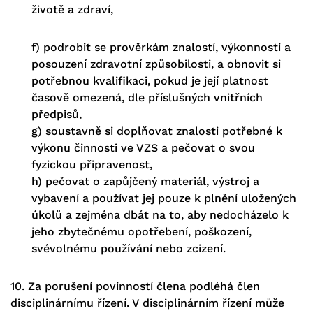
životě a zdraví,
f) podrobit se prověrkám znalostí, výkonnosti a
posouzení zdravotní způsobilosti, a obnovit si
potřebnou kvalifikaci, pokud je její platnost
časově omezená, dle příslušných vnitřních
předpisů,
g) soustavně si doplňovat znalosti potřebné k
výkonu činnosti ve VZS a pečovat o svou
fyzickou připravenost,
h) pečovat o zapůjčený materiál, výstroj a
vybavení a používat jej pouze k plnění uložených
úkolů a zejména dbát na to, aby nedocházelo k
jeho zbytečnému opotřebení, poškození,
svévolnému používání nebo zcizení.
10. Za porušení povinností člena podléhá člen
disciplinárnímu řízení. V disciplinárním řízení může