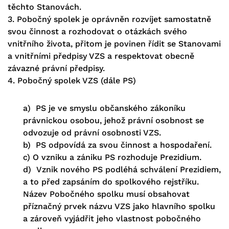
těchto Stanovách.
3. Pobočný spolek je oprávněn rozvíjet samostatně
svou činnost a rozhodovat o otázkách svého
vnitřního života, přitom je povinen řídit se Stanovami
a vnitřními předpisy VZS a respektovat obecně
závazné právní předpisy.
4. Pobočný spolek VZS (dále PS)
a) PS je ve smyslu občanského zákoníku
právnickou osobou, jehož právní osobnost se
odvozuje od právní osobnosti VZS.
b) PS odpovídá za svou činnost a hospodaření.
c) O vzniku a zániku PS rozhoduje Prezidium.
d) Vznik nového PS podléhá schválení Prezidiem,
a to před zapsáním do spolkového rejstříku.
Název Pobočného spolku musí obsahovat
příznačný prvek názvu VZS jako hlavního spolku
a zároveň vyjádřit jeho vlastnost pobočného