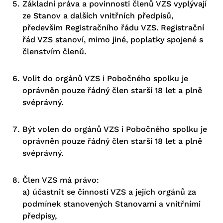
Základní práva a povinnosti členů VZS vyplývají
ze Stanov a dalších vnitřních předpisů,
především Registračního řádu VZS. Registrační
řád VZS stanoví, mimo jiné, poplatky spojené s
členstvím členů.
Volit do orgánů VZS i Pobočného spolku je
oprávněn pouze řádný člen starší 18 let a plně
svéprávný.
Být volen do orgánů VZS i Pobočného spolku je
oprávněn pouze řádný člen starší 18 let a plně
svéprávný.
Člen VZS má právo:
a) účastnit se činnosti VZS a jejích orgánů za
podmínek stanovených Stanovami a vnitřními
předpisy,