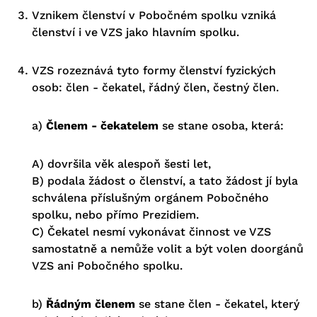
Vznikem členství v Pobočném spolku vzniká
členství i ve VZS jako hlavním spolku.
VZS rozeznává tyto formy členství fyzických
osob: člen - čekatel, řádný člen, čestný člen.
a)
Členem - čekatelem
se stane osoba, která:
A) dovršila věk alespoň šesti let,
B) podala žádost o členství, a tato žádost jí byla
schválena příslušným orgánem Pobočného
spolku, nebo přímo Prezidiem.
C) Čekatel nesmí vykonávat činnost ve VZS
samostatně a nemůže volit a být volen doorgánů
VZS ani Pobočného spolku.
b)
Řádným členem
se stane člen - čekatel, který