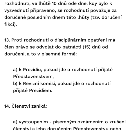
rozhodnutí, ve lhůtě 10 dnů ode dne, kdy bylo k
vyzvednutí připraveno, se rozhodnutí považuje za
doručené posledním dnem této lhůty (tzv. doručení
fikcí).
13. Proti rozhodnutí o disciplinárním opatření má
člen právo se odvolat do patnácti (15) dnů od
doručení, a to v písemné formě:
a) k Prezidiu, pokud jde o rozhodnutí přijaté
Představenstvem,
b) k Revizní komisi, pokud jde o rozhodnutí
přijaté Prezidiem.
14. Členství zaniká:
a) vystoupením - písemným oznámením o zrušení
členství a jeho doručením Představenstvu nebo