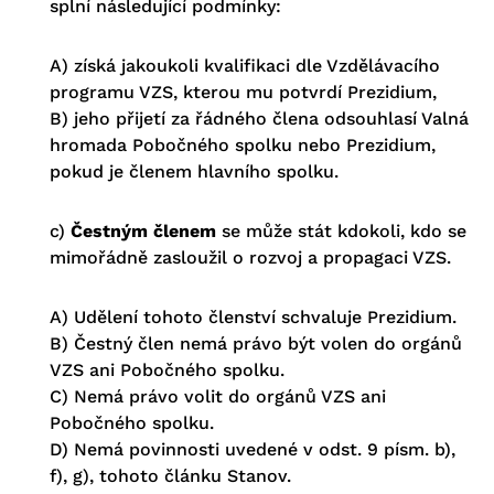
splní následující podmínky:
A) získá jakoukoli kvalifikaci dle Vzdělávacího
programu VZS, kterou mu potvrdí Prezidium,
B) jeho přijetí za řádného člena odsouhlasí Valná
hromada Pobočného spolku nebo Prezidium,
pokud je členem hlavního spolku.
c)
Čestným členem
se může stát kdokoli, kdo se
mimořádně zasloužil o rozvoj a propagaci VZS.
A) Udělení tohoto členství schvaluje Prezidium.
B) Čestný člen nemá právo být volen do orgánů
VZS ani Pobočného spolku.
C) Nemá právo volit do orgánů VZS ani
Pobočného spolku.
D) Nemá povinnosti uvedené v odst. 9 písm. b),
f), g), tohoto článku Stanov.