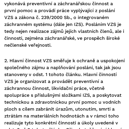
vykonává preventivní a záchranářskou činnost a
první pomoc a provádí práce vyplývající z poslání
VZS a zákona č. 239/2000 Sb., o integrovaném
záchranném systému (dále jen IZS). Posláním VZS je
tedy nejen realizace zájmů jejích vlastních členů, ale i
činnosti, zejména záchranářské, ve prospěch široké
nečlenské veřejnosti.
2. Hlavní činnost VZS směřuje k ochraně a uspokojení
společného zájmu a naplňování poslání, tak jak jsou
stanoveny v odst. 1 tohoto článku. Hlavní činností
VZS je organizovat a provádět preventivní a
záchrannou činnost, likvidační práce, včetně
spolupráce s příslušnými složkami IZS, a poskytovat
technickou a zdravotnickou první pomoc u vodních
ploch s cílem zabránit úrazům, utonutím, smrti a
ztrátám na materiálních hodnotách a v rámci toho
realizuje tyto konkrétní činnosti a úkoly uvedené v