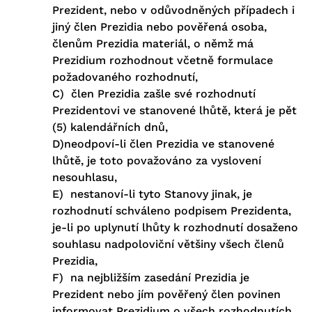
Prezident, nebo v odůvodněných případech i
jiný člen Prezidia nebo pověřená osoba,
členům Prezidia materiál, o němž má
Prezidium rozhodnout včetně formulace
požadovaného rozhodnutí,
C) člen Prezidia zašle své rozhodnutí
Prezidentovi ve stanovené lhůtě, která je pět
(5) kalendářních dnů,
D)neodpoví-li člen Prezidia ve stanovené
lhůtě, je toto považováno za vyslovení
nesouhlasu,
E) nestanoví-li tyto Stanovy jinak, je
rozhodnutí schváleno podpisem Prezidenta,
je-li po uplynutí lhůty k rozhodnutí dosaženo
souhlasu nadpoloviční většiny všech členů
Prezidia,
F) na nejbližším zasedání Prezidia je
Prezident nebo jím pověřený člen povinen
informovat Prezidium o všech rozhodnutích