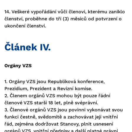
14. Veškeré vypořádání vůči členovi, kterému zaniklo
členství, proběhne do tří (3) měsíců od potvrzení o
ukončení členství.
Článek IV.
Orgány VZS
1. Orgány VZS jsou Republiková konference,
Prezidium, Prezident a Revizní komise.
2. Členem orgánů VZS mohou být pouze řádní
členové VZS starší 18 let, plně svéprávní.
3. Členové orgánů VZS jsou povinni vykonávat svou
funkci čestně, svědomitě a zachovávat její vnitřní
řád, zejména dodržovat Stanovy, plnit usnesení
orgánů VZS, vnitřní předpisy a další platné právní