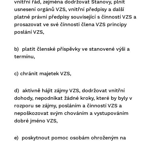
vnitřní řád, zejména dodržovat Stanovy, plnit
usnesení orgánů VZS, vnitřní předpisy a další
platné právní předpisy související s činností VZS a
prosazovat ve své činnosti člena VZS principy
poslání VZS,
b) platit členské příspěvky ve stanovené výši a
termínu,
c) chránit majetek VZS,
d) aktivně hájit zájmy VZS, dodržovat vnitřní
dohody, nepodnikat žádné kroky, které by byly v
rozporu se zájmy, posláním a činností VZS a
nepoškozovat svým chováním a vystupováním
dobré jméno VZS,
e) poskytnout pomoc osobám ohroženým na